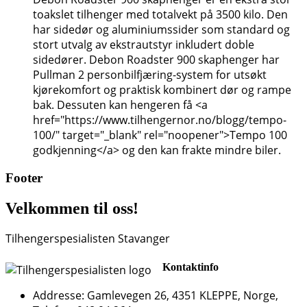
toakslet tilhenger med totalvekt på 3500 kilo. Den
har sidedør og aluminiumssider som standard og
stort utvalg av ekstrautstyr inkludert doble
sidedører. Debon Roadster 900 skaphenger har
Pullman 2 personbilfjæring-system for utsøkt
kjørekomfort og praktisk kombinert dør og rampe
bak. Dessuten kan hengeren få <a
href="https://www.tilhengernor.no/blogg/tempo-
100/" target="_blank" rel="noopener">Tempo 100
godkjenning</a> og den kan frakte mindre biler.
Footer
Velkommen til oss!
Tilhengerspesialisten Stavanger
Kontaktinfo
Addresse: Gamlevegen 26, 4351 KLEPPE, Norge,