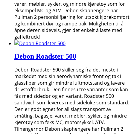
varer, møbler, sykler, og mindre kjøretøy som for
eksempel MC og ATV. Debon skaphengere har
Pullman 2 personbilfjæring for utsøkt kjørekomfort
og kombinert dør og rampe bak. Muligheten til å
åpne døren sideveis, gjør det enkelt å laste med
gaffeltruck!
Debon Roadster 500
Debon Roadster 500 skiller seg fra det meste i
markedet med sin aerodynamiske front og tak i
glassfiber som gir mindre luftmotstand og lavere
drivstofforbruk. Den finnes i tre varianter som kan
fås med sidedør og en variant, Roadster 500
sandwich som leveres med sideluke som standard.
Den er godt egnet for all slags transport av
småting, bagasje, varer, møbler, sykler, og mindre
kjøretøy som feks MC, motorsykkel, ATV.
Tilhengernor Debon skaphengere har Pullman 2