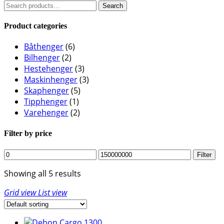
Search
Search
for:
Product categories
Båthenger
(6)
Bilhenger
(2)
Hestehenger
(3)
Maskinhenger
(3)
Skaphenger
(5)
Tipphenger
(1)
Varehenger
(2)
Filter by price
Min
Max
Filter
price
price
Showing all 5 results
Grid view
List view