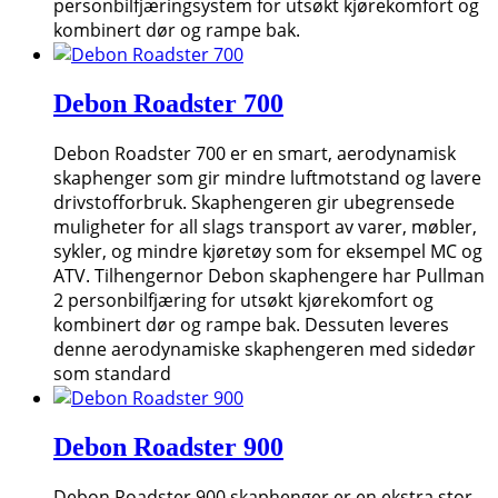
personbilfjæringsystem for utsøkt kjørekomfort og
kombinert dør og rampe bak.
Debon Roadster 700
Debon Roadster 700 er en smart, aerodynamisk
skaphenger som gir mindre luftmotstand og lavere
drivstofforbruk. Skaphengeren gir ubegrensede
muligheter for all slags transport av varer, møbler,
sykler, og mindre kjøretøy som for eksempel MC og
ATV. Tilhengernor Debon skaphengere har Pullman
2 personbilfjæring for utsøkt kjørekomfort og
kombinert dør og rampe bak. Dessuten leveres
denne aerodynamiske skaphengeren med sidedør
som standard
Debon Roadster 900
Debon Roadster 900 skaphenger er en ekstra stor