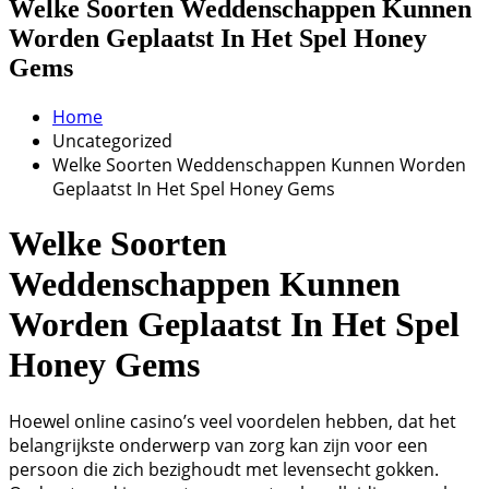
Welke Soorten Weddenschappen Kunnen
Worden Geplaatst In Het Spel Honey
Gems
Home
Uncategorized
Welke Soorten Weddenschappen Kunnen Worden
Geplaatst In Het Spel Honey Gems
Welke Soorten
Weddenschappen Kunnen
Worden Geplaatst In Het Spel
Honey Gems
Hoewel online casino’s veel voordelen hebben, dat het
belangrijkste onderwerp van zorg kan zijn voor een
persoon die zich bezighoudt met levensecht gokken.